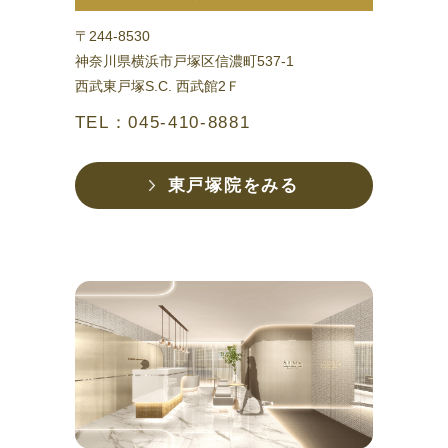
〒244-8530
神奈川県横浜市戸塚区信濃町537-1
西武東戸塚S.C. 西武館2Ｆ
TEL：045-410-8881
東戸塚院をみる