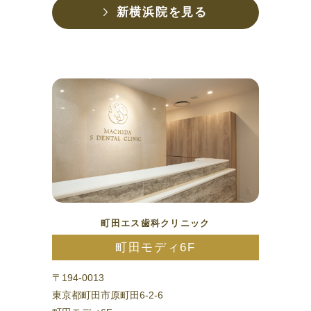
新横浜院を見る
町田エス歯科クリニック
町田モディ6F
〒194-0013
東京都町田市原町田6-2-6