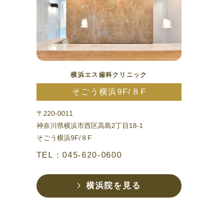
横浜エス歯科クリニック
そごう横浜9F/８F
〒220-0011
神奈川県横浜市西区高島2丁目18-1
そごう横浜9F/８F
TEL：045-620-0600
横浜院を見る