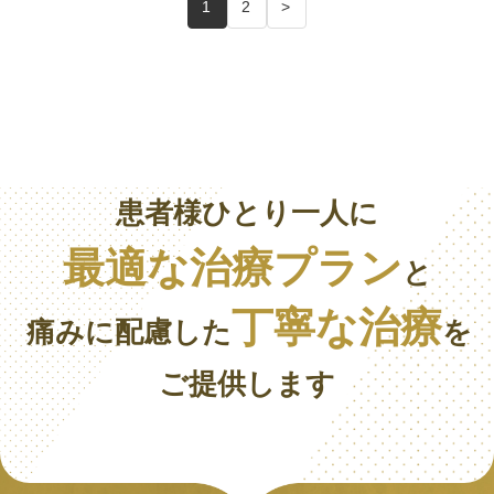
1
2
>
患者様ひとり一人に
最適な治療プラン
と
丁寧な治療
痛みに配慮した
を
ご提供します