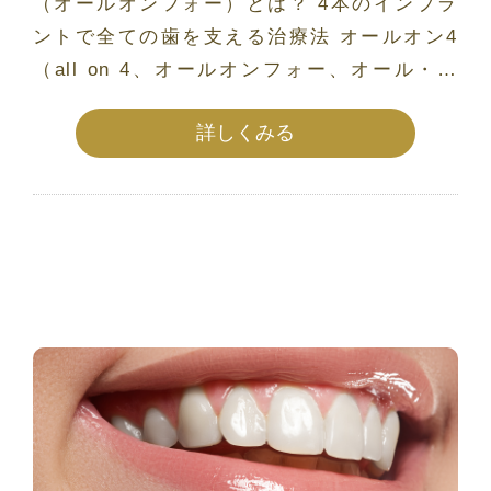
（オールオンフォー）とは？ 4本のインプラ
ントで全ての歯を支える治療法 オールオン4
（all on 4、オールオンフォー、オール・オ
ン・ […]
詳しくみる