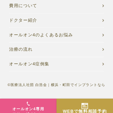
費用について
ドクター紹介
オールオン4のよくあるお悩み
治療の流れ
オールオン4症例集
©医療法人社団 白浩会｜横浜・町田でインプラントなら
オールオン4専用
WEBで
無料相談予約
【今月限定】
無料カウンセリング
実施中！