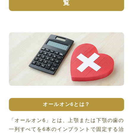
覧
オールオン6とは？
「オールオン6」とは、上顎または下顎の歯の
一列すべてを6本のインプラントで固定する治