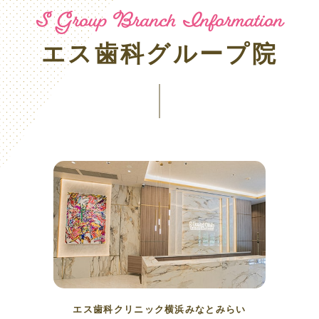
S Group Branch Information
エス歯科グループ院
エス歯科クリニック横浜みなとみらい