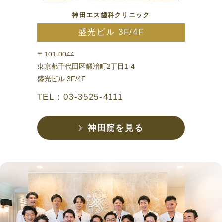
神田エス歯科クリニック
盛光ビル 3F/4F
〒101-0044
東京都千代田区鍛冶町2丁目1-4
盛光ビル 3F/4F
TEL：03-3525-4111
神田院を見る