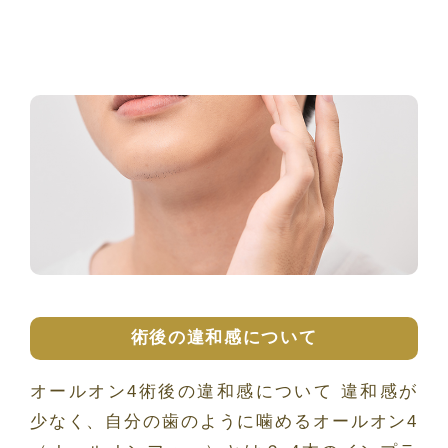
術後の違和感について
オールオン4術後の違和感について 違和感が
少なく、自分の歯のように噛めるオールオン4