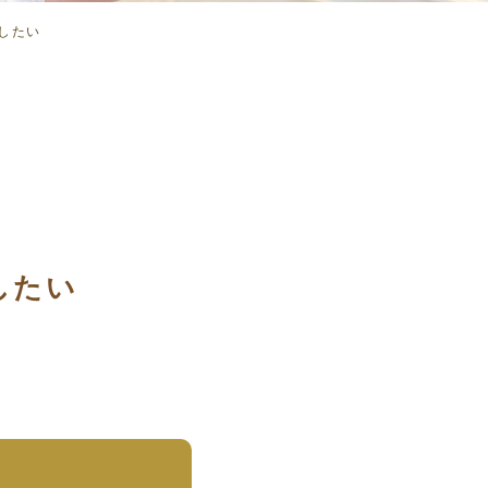
したい
したい