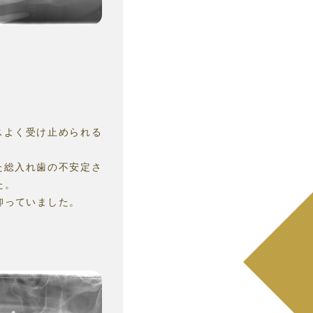
スよく受け止められる
た総入れ歯の不安定さ
た。
仰っていました。