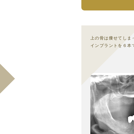
上の骨は痩せてしま
インプラントを６本