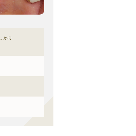
っかり
。