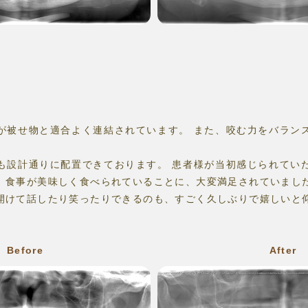
が被せ物と適合よく連結されています。 また、咬む力をバラン
も設計通りに配置できております。 患者様が当初感じられてい
、食事が美味しく食べられていることに、大変満足されていまし
開けて話したり笑ったりできるのも、すごく久しぶりで嬉しいと
Before
After