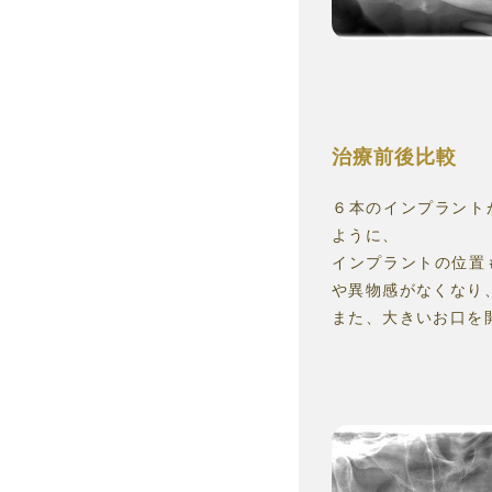
治療前後比較
６本のインプラント
ように、
インプラントの位置
や異物感がなくなり
また、大きいお口を