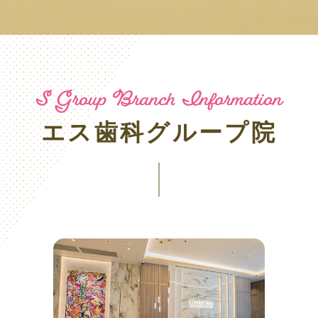
S Group Branch Information
エス歯科グループ院