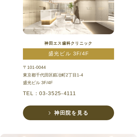
神田エス歯科クリニック
盛光ビル 3F/4F
〒101-0044
東京都千代田区鍛冶町2丁目1-4
盛光ビル 3F/4F
TEL：03-3525-4111
神田院を見る