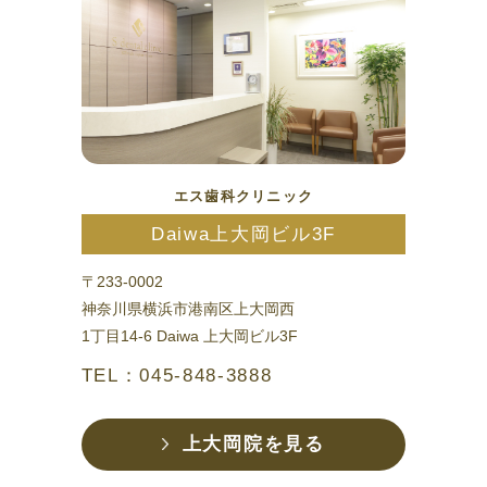
エス歯科クリニック
Daiwa上大岡ビル3F
〒233-0002
神奈川県横浜市港南区上大岡西
1丁目14-6 Daiwa 上大岡ビル3F
TEL：045-848-3888
上大岡院を見る