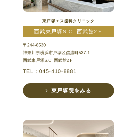
東戸塚エス歯科クリニック
西武東戸塚S.C. 西武館2Ｆ
〒244-8530
神奈川県横浜市戸塚区信濃町537-1
西武東戸塚S.C. 西武館2Ｆ
TEL：045-410-8881
東戸塚院をみる