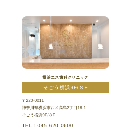
横浜エス歯科クリニック
そごう横浜9F/８F
〒220-0011
神奈川県横浜市西区高島2丁目18-1
そごう横浜9F/８F
TEL：045-620-0600