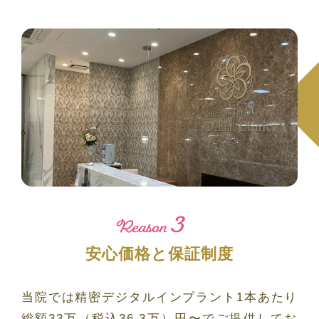
3
Reason
安心価格と保証制度
当院では精密デジタルインプラント1本あたり
総額33万（税込36.3万）円〜でご提供してお