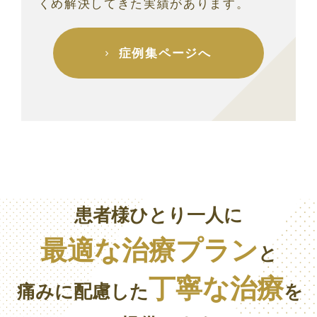
くめ解決してきた実績があります。
症例集ページへ
患者様ひとり一人に
最適な治療プラン
と
丁寧な治療
痛みに配慮した
を