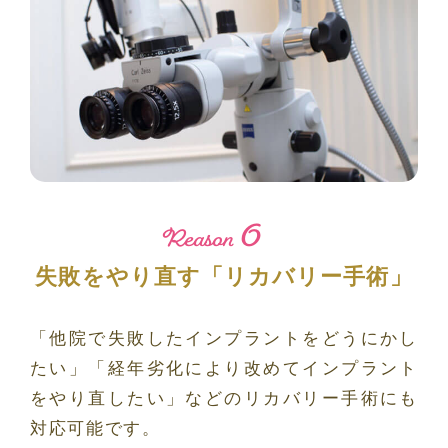
6
Reason
失敗をやり直す「リカバリー手術」
「他院で失敗したインプラントをどうにかし
たい」「経年劣化により改めてインプラント
をやり直したい」などのリカバリー手術にも
対応可能です。