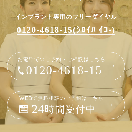
インプラント専用のフリーダイヤル
0120-4618-15(ｼﾛｲﾊ ｲｺ-)
お電話でのご予約・ご相談はこちら
0120-4618-15
WEBで無料相談のご予約はこちら
24
時間受付中