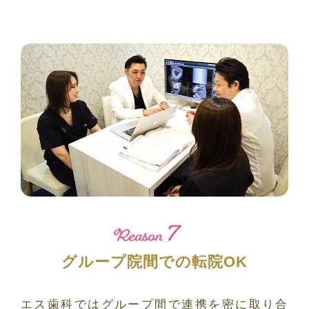
7
Reason
グループ院間での転院OK
エス歯科ではグループ間で連携を密に取り合