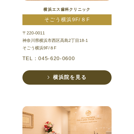
横浜エス歯科クリニック
そごう横浜9F/８F
〒220-0011
神奈川県横浜市西区高島2丁目18-1
そごう横浜9F/８F
TEL：045-620-0600
横浜院を見る