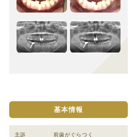
基本情報
主訴
前歯がぐらつく