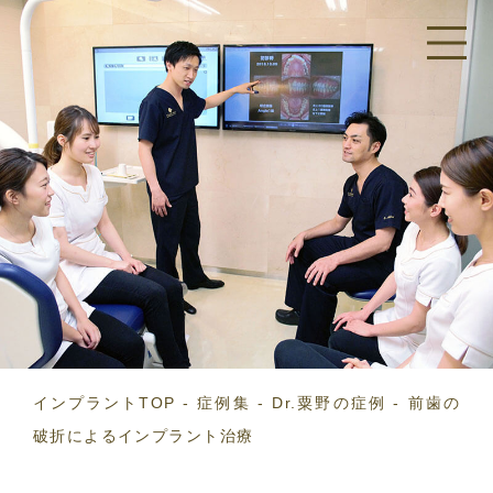
インプラントTOP
症例集
Dr.粟野の症例
前歯の
破折によるインプラント治療