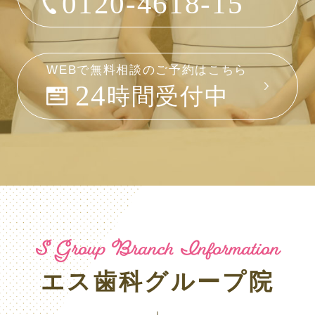
0120-4618-15
WEBで無料相談のご予約はこちら
24
時間受付中
S Group Branch Information
エス歯科グループ院