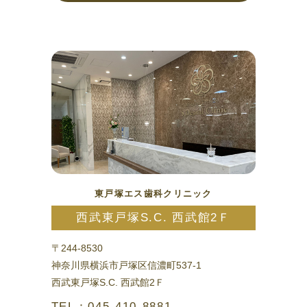
東戸塚エス歯科クリニック
西武東戸塚S.C. 西武館2Ｆ
〒244-8530
神奈川県横浜市戸塚区信濃町537-1
西武東戸塚S.C. 西武館2Ｆ
TEL：045-410-8881