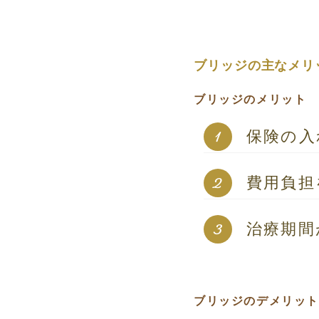
ブリッジの主なメリ
ブリッジのメリット
保険の入
費用負担
治療期間
ブリッジのデメリット