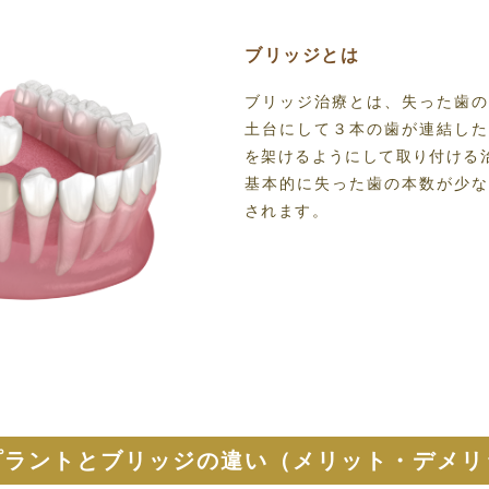
ブリッジとは
ブリッジ治療とは、失った歯
土台にして３本の歯が連結し
を架けるようにして取り付ける
基本的に失った歯の本数が少
されます。
プラントとブリッジの違い
（メリット・デメリ