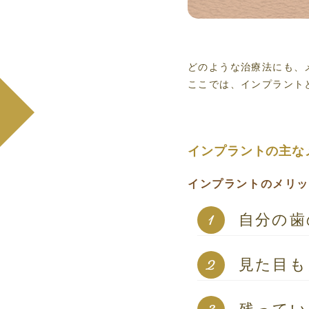
どのような治療法にも、
ここでは、インプラント
インプラントの
主な
インプラントのメリ
自分の歯
見た目も