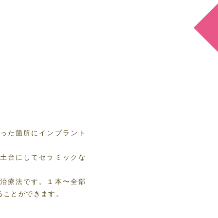
った箇所にインプラント
土台にしてセラミックな
治療法です。１本〜全部
ることができます。