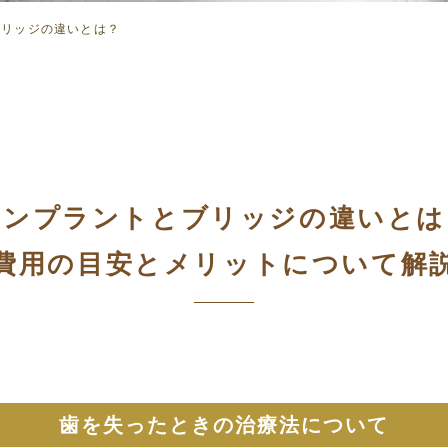
ブリッジの違いとは？
インプラントとブリッジの違い
とは
費用の目安とメリットに
ついて解
歯を失ったときの治療法について