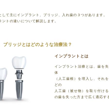
として主にインプラント、ブリッジ、入れ歯の３つがあります。
ラントの違いについて
解説します。
、ブリッジとは
どのような治療法？
インプラントとは
インプラント治療とは、歯を失
体
（人工歯根）を埋入し、それを
どの
人工歯（被せ物）を取り付ける
の歯を失った方まで広く適応す