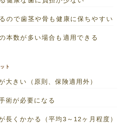
る健康な歯に負担が
少ない
るので歯茎や骨も健康に保ちやすい
の本数が多い場合も適用できる
リット
が大きい
（原則、保険適用外）
手術が必要になる
が長くかかる
（平均3～12ヶ月程度）